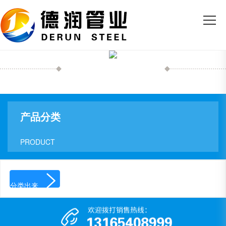
冷拔异型方管
产品分类
产品展示
PRODUCT

分类出来