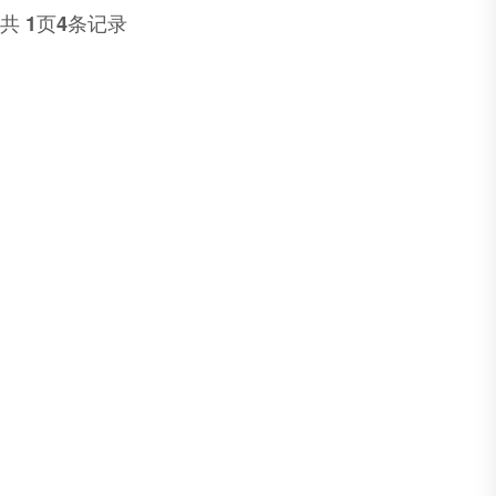
共
页
条记录
1
4