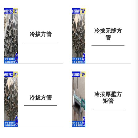
冷拔无缝方
冷拔方管
管
冷拔厚壁方
冷拔方管
矩管